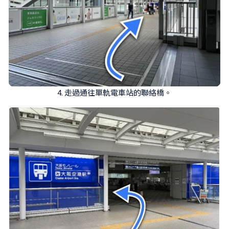
4. 走過通往單軌電車站的聯絡橋。