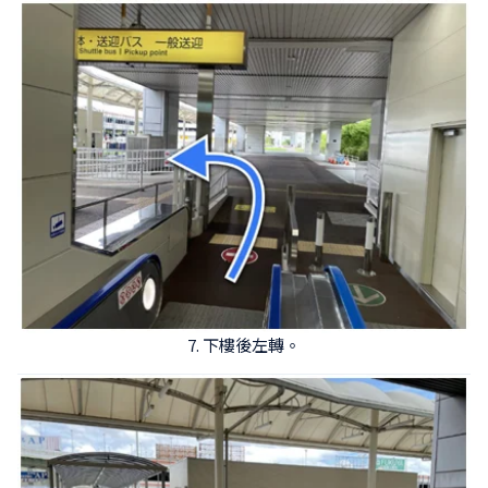
7. 下樓後左轉。