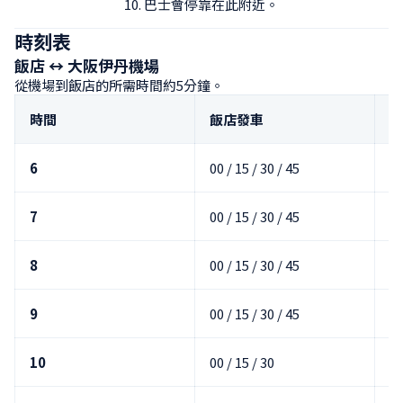
10. 巴士會停靠在此附近。
時刻表
飯店 ↔ 大阪伊丹機場
從機場到飯店的所需時間約5分鐘。
時間
飯店發車
大
6
00 / 15 / 30 / 45
05
7
00 / 15 / 30 / 45
05
8
00 / 15 / 30 / 45
05
9
00 / 15 / 30 / 45
05
10
00 / 15 / 30
05