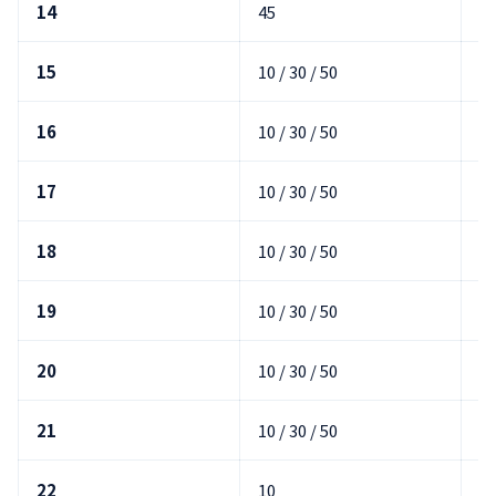
14
45
5
15
10 / 30 / 50
20
16
10 / 30 / 50
00
17
10 / 30 / 50
00
18
10 / 30 / 50
00
19
10 / 30 / 50
00
20
10 / 30 / 50
00
21
10 / 30 / 50
00
22
10
00