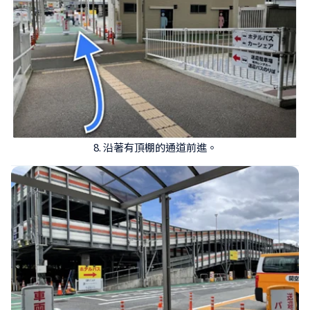
8. 沿著有頂棚的通道前進。