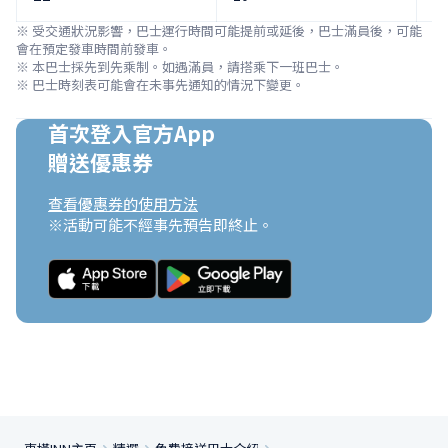
※ 受交通狀況影響，巴士運行時間可能提前或延後，巴士滿員後，可能
會在預定發車時間前發車。

※ 本巴士採先到先乘制。如遇滿員，請搭乘下一班巴士。

※ 巴士時刻表可能會在未事先通知的情況下變更。
首次登入官方App

贈送優惠券
查看優惠券的使用方法
※活動可能不經事先預告即終止。