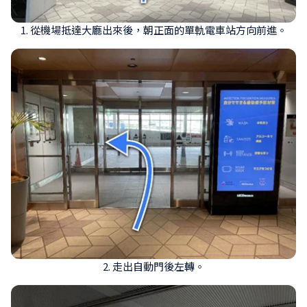
1. 從機場抵達大廳出來後，朝正面的單軌電車站方向前進。
2. 走出自動門後左轉。