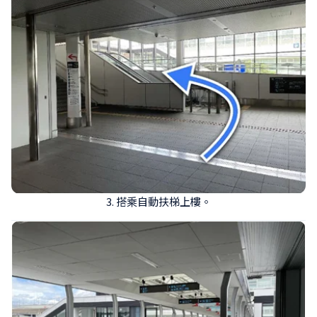
3. 搭乘自動扶梯上樓。