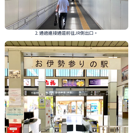
2. 通過連接通道前往JR側出口。