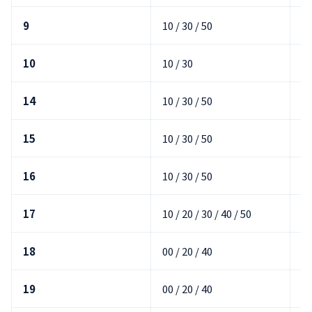
9
10 / 30 / 50
00
10
10 / 30
00
14
10 / 30 / 50
20
15
10 / 30 / 50
00
16
10 / 30 / 50
00
17
10 / 20 / 30 / 40 / 50
00
18
00 / 20 / 40
00
19
00 / 20 / 40
10