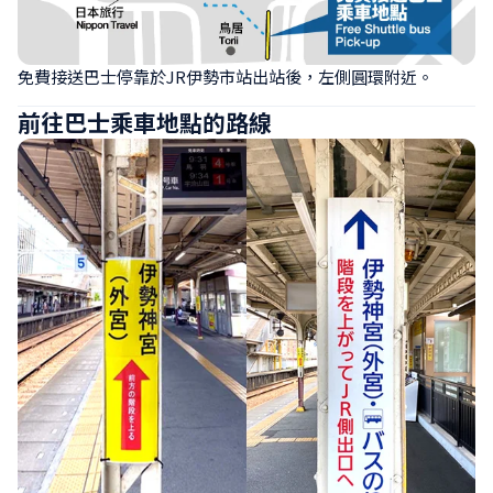
免費接送巴士停靠於JR伊勢市站出站後，左側圓環附近。
前往巴士乘車地點的路線