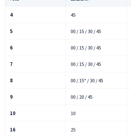
4
45
5
00 / 15 / 30 / 45
6
00 / 15 / 30 / 45
7
00 / 15 / 30 / 45
8
00 / 15* / 30 / 45
9
00 / 20 / 45
10
10
16
25
05