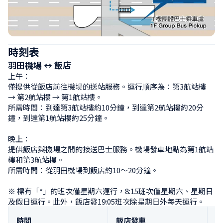
時刻表
羽田機場 ↔ 飯店
上午：

僅提供從飯店前往機場的送站服務。運行順序為：第3航站樓 
→ 第2航站樓 → 第1航站樓。

所需時間：到達第3航站樓約10分鐘，到達第2航站樓約20分
鐘，到達第1航站樓約25分鐘。

晚上：

提供飯店與機場之間的接送巴士服務。機場發車地點為第1航站
樓和第3航站樓。

所需時間：從羽田機場到飯店約10～20分鐘。

※ 標有「*」的班次僅星期六運行，8:15班次僅星期六、星期日
及假日運行。此外，飯店發19:05班次除星期日外每天運行。
時間
飯店發車
第