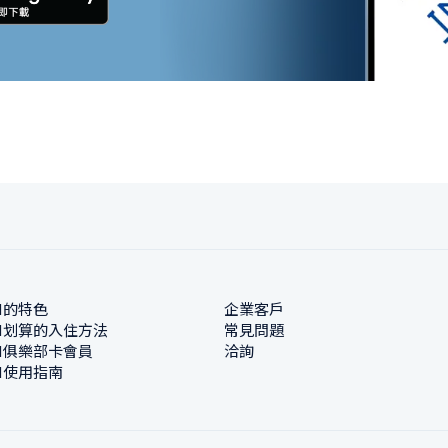
N的特色
企業客戶
N划算的入住方法
常見問題
N俱樂部卡會員
洽詢
N使用指南