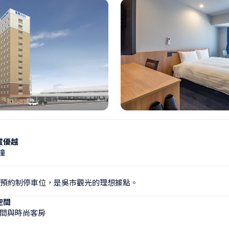
置優越
鐘
個預約制停車位，是吳市觀光的理想據點。
空間
間與時尚客房