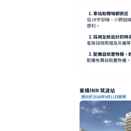
車站和機場都很近
從JR宇部線、小野田
便利。
採用全新設計的時
客房採用筒燈及吊櫃等
配備自助置物櫃，
配備免費自助置物櫃。
東橫INN 筑波站
預計於2026年9月11日開業