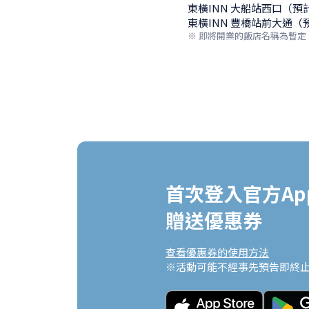
東橫INN 大船站西口（預計2
東橫INN 豐橋站前大通（預
※ 即將開業的飯店名稱為暫
首次登入官方App
贈送優惠券
查看優惠券的使用方法
※活動可能不經事先預告即終