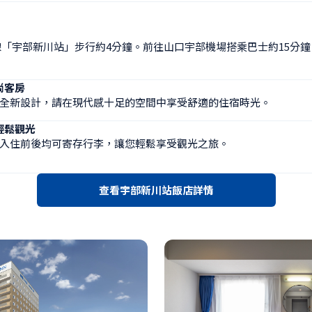
線「宇部新川站」步行約4分鐘。前往山口宇部機場搭乘巴士約15分
尚客房
全新設計，請在現代感十足的空間中享受舒適的住宿時光。
輕鬆觀光
入住前後均可寄存行李，讓您輕鬆享受觀光之旅。
查看宇部新川站飯店詳情