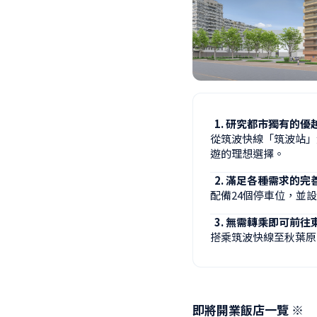
研究都市獨有的優
從筑波快線「筑波站」
遊的理想選擇。
滿足各種需求的完
配備24個停車位，並
無需轉乘即可前往
搭乘筑波快線至秋葉原
即將開業飯店一覽 ※