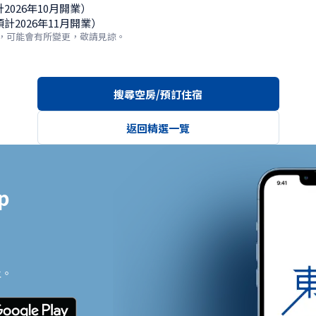
026年10月開業）

計2026年11月開業）
定，可能會有所變更，敬請見諒。
搜尋空房/預訂住宿
返回精選一覽


止。