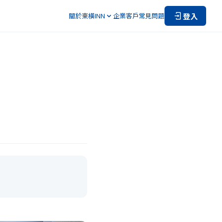
登入
關於東橫INN
企業客戶
常見問題