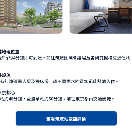
越地理位置
步行約4分鐘即可到達。前往筑波國際會議場及各研究機構交通便利
善設施
設有無障礙單人房及雙床房，讓不同需求的賓客都能舒適入住。
東京都心
站約40分鐘，至淺草站約50分鐘。前往東京都內交通便捷。
查看筑波站飯店詳情