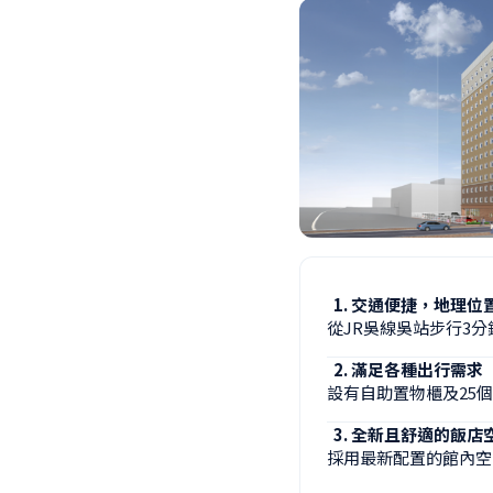
交通便捷，地理位
從JR吳線吳站步行3分
滿足各種出行需求
設有自助置物櫃及25
全新且舒適的飯店
採用最新配置的館內空