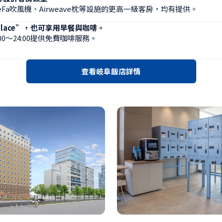
Fa吹風機、Airweave枕等設施的更高一級客房，均有提供。
Place”，也可享用早餐與咖啡。
0～24:00提供免費咖啡服務。
查看岐阜飯店詳情