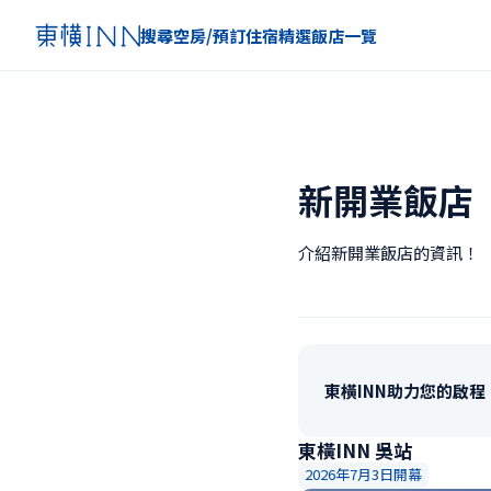
搜尋空房/預訂住宿
精選
飯店一覽
新開業飯店
介紹新開業飯店的資訊！
東橫INN助力您的啟
東橫INN 吳站
2026年7月3日開幕