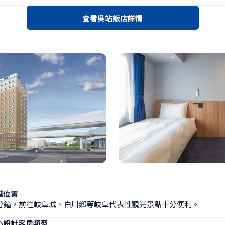
查看吳站飯店詳情
越位置
分鐘，前往岐阜城、白川鄉等岐阜代表性觀光景點十分便利。
心設計客房類型