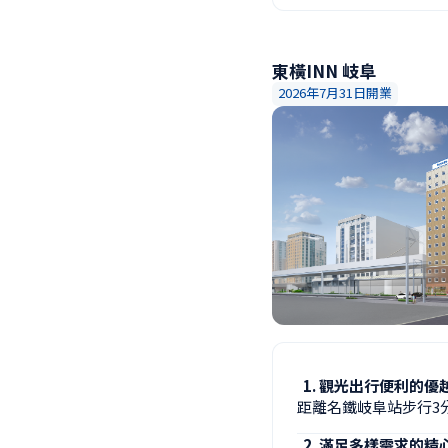
東橫INN 岐阜
2026年7月31日開業
觀光出行便利的優
距離名鐵岐阜站步行3
滿足多樣需求的精