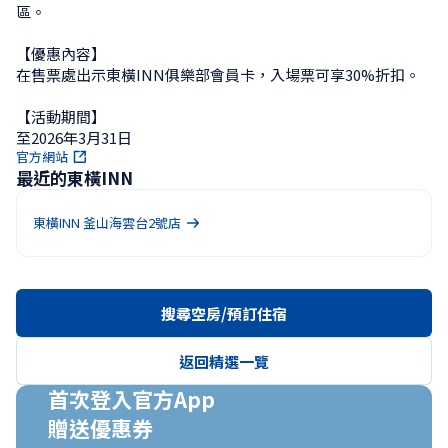
區。

【優惠內容】

在售票處出示東橫INN俱樂部會員卡，入場票可享30%折扣。

【活動期間】

至2026年3月31日
官方網站
最近的東橫INN
東橫INN 釜山海雲台2號店
搜尋空房/預訂住宿
返回精選一覽
首次登入官方App

贈送優惠券