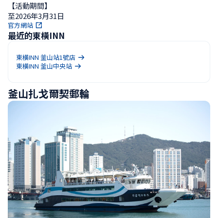
【活動期間】

至2026年3月31日
官方網站
最近的東橫INN
東橫INN 釜山站1號店
東橫INN 釜山中央站
釜山扎戈爾契郵輪