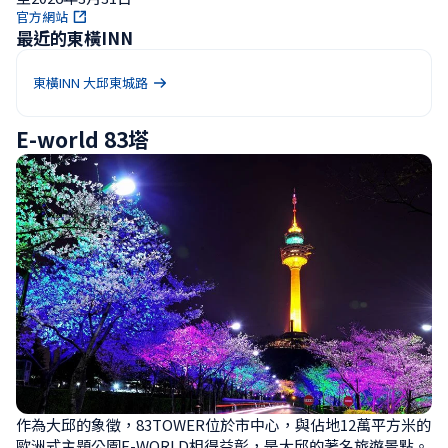
官方網站
最近的東橫INN
東橫INN 大邱東城路
E-world 83塔
作為大邱的象徵，83TOWER位於市中心，與佔地12萬平方米的
歐洲式主題公園E-WORLD相得益彰，是大邱的著名旅遊景點。
