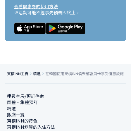
查看優惠券的使用方法
※活動可能不經事先預告即終止。
東橫INN主頁
精選
在韓國使用東橫INN俱樂部會員卡享受優惠設施
搜尋空房/預訂住宿
團體・集體預訂
精選
飯店一覽
東橫INN的特色
東橫INN划算的入住方法