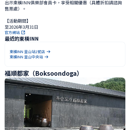
出示東橫INN俱樂部會員卡，享受相關優惠（具體折扣請諮詢
售票處）。

【活動期間】

至2026年3月31日
官方網站
最近的東橫INN
東橫INN 釜山站1號店
東橫INN 釜山中央站
福順都家（Boksoondoga）