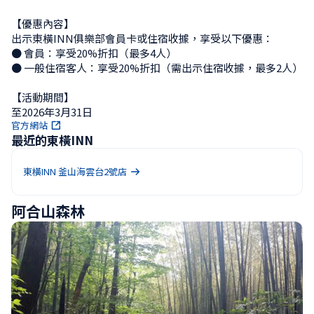
【優惠內容】

出示東橫INN俱樂部會員卡或住宿收據，享受以下優惠：

● 會員：享受20%折扣（最多4人）

● 一般住宿客人：享受20%折扣（需出示住宿收據，最多2人）

【活動期間】

至2026年3月31日
官方網站
最近的東橫INN
東橫INN 釜山海雲台2號店
阿合山森林