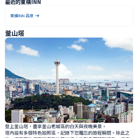
最近的東橫INN
東橫INN 昌原
釜山塔
登上釜山塔，盡享釜山老城區的白天與夜晚美景。

塔內設有多個特色拍照區，記錄下您難忘的旅程瞬間。除此之