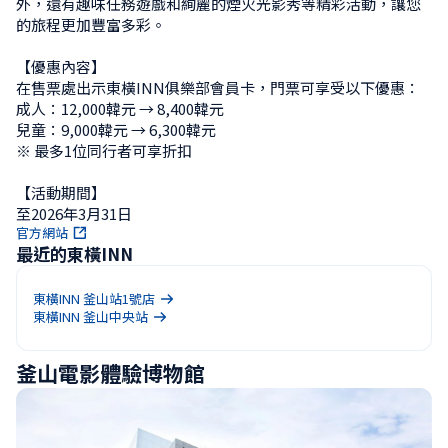
外，還有趣味任務遊戲和絢麗的煙火光影秀等精彩活動，讓您
的旅程更加豐富多彩。

【優惠內容】

在售票處出示東橫INN俱樂部會員卡，門票可享受以下優惠：

成人：12,000韓元 → 8,400韓元

兒童：9,000韓元 → 6,300韓元

※ 最多1位同行者可享折扣

【活動期間】

至2026年3月31日
官方網站
最近的東橫INN
東橫INN 釜山站1號店
東橫INN 釜山中央站
釜山電影體驗博物館