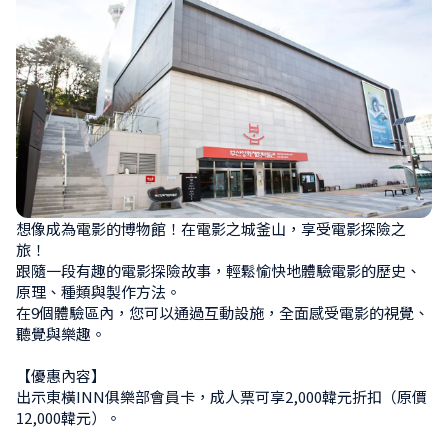
想像成為電影的博物館！在電影之城釜山，享受電影探險之
旅！

跟隨一段有趣的電影探險故事，輕鬆愉快地體驗電影的歷史、
原理、種類與製作方法。

在9個體驗區內，您可以通過互動設施，全面感受電影的視覺、
聽覺與樂趣。

【優惠內容】

出示東橫INN俱樂部會員卡，成人票可享2,000韓元折扣（原價
12,000韓元）。
