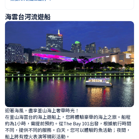
海雲台河流遊船
迎著海風，盡享釜山海上奢華時光！

在釜山海雲台的海上遊船上，您將體驗豪華的海上之旅。船程
約為1小時，需提前預約。從The Bay 101出發，根據航行時間
不同，提供不同的服務。白天，您可以體驗釣魚活動；夜間，
船上將有煙火表演等精彩活動。
