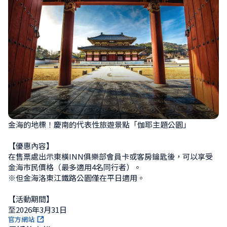
金海的地標！慶南的代表性旅遊景點「伽耶主題公園」

【優惠內容】

在售票處出示東橫INN俱樂部會員卡或客房鑰匙後，可以享受
金海市民價格（最多適用4名同行者）。

※但金海洛東江鐵路公園僅在平日適用。

【活動期間】

至2026年3月31日
官方網站