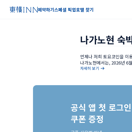
예약하기
스페셜 픽업
호텔 찾기
나가노현 숙박
언제나 저희 토요코인을 이용
나가노현에서는, 2026년 6
자세히 보기
공식 앱 첫 로그인 
쿠폰 증정