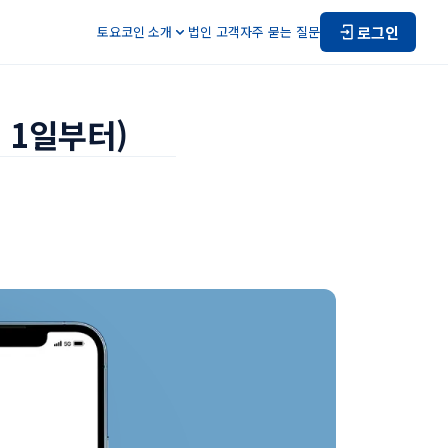
로그인
토요코인 소개
법인 고객
자주 묻는 질문
 1일부터)