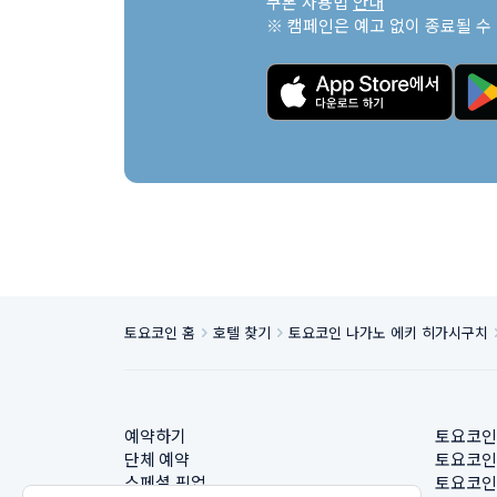
쿠폰 사용법 
안내
※ 캠페인은 예고 없이 종료될 수
토요코인 홈
호텔 찾기
토요코인 나가노 에키 히가시구치
예약하기
토요코인
단체 예약
토요코인
스페셜 픽업
토요코인