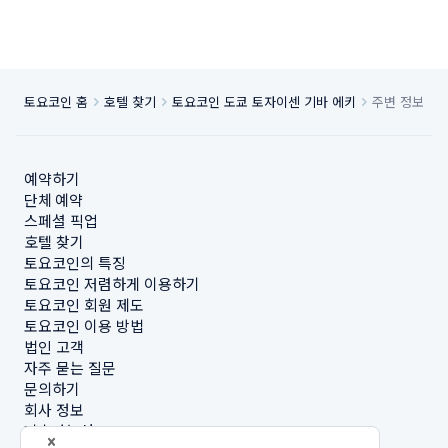
토요코인 홈
호텔 찾기
토요코인 도쿄 토자이센 기바 에키
주변 정보
예약하기
단체 예약
스페셜 픽업
호텔 찾기
토요코인의 특징
토요코인 저렴하게 이용하기
토요코인 회원 제도
토요코인 이용 방법
법인 고객
자주 묻는 질문
문의하기
회사 정보
지속가능성