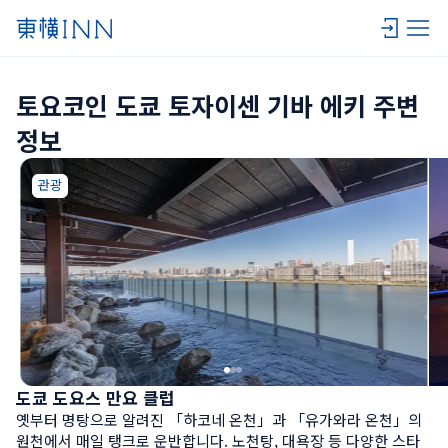
토요코인 도쿄 토자이센 기바 에키 주변 
정보
관광
도쿄 도요스 만요 클럽
옛부터 명탕으로 알려진 「하코네 온천」과 「유가와라 온천」의 
원천에서 매일 탱크로 운반합니다. 노천탕, 대욕장 등 다양한 스타