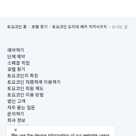
토요코인 홈
호텔 찾기
토요코인 도리데 에키 히가시구치
오시는 길
예약하기
단체 예약
스페셜 픽업
호텔 찾기
토요코인의 특징
토요코인 저렴하게 이용하기
토요코인 회원 제도
토요코인 이용 방법
법인 고객
자주 묻는 질문
문의하기
회사 정보
지속가능성