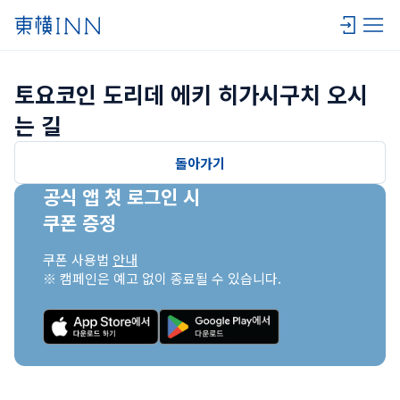
토요코인 도리데 에키 히가시구치 오시
는 길
돌아가기
공식 앱 첫 로그인 시

쿠폰 증정
쿠폰 사용법 
안내
※ 캠페인은 예고 없이 종료될 수 있습니다.