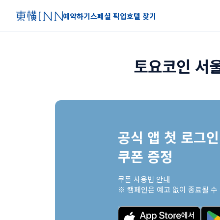
예약하기
스페셜 픽업
호텔 찾기
토요코인 서
공식 앱 첫 로그인 
쿠폰 증정
쿠폰 사용법 
안내
※ 캠페인은 예고 없이 종료될 수