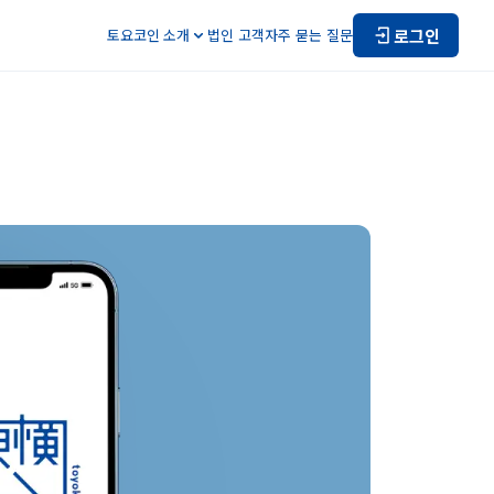
로그인
토요코인 소개
법인 고객
자주 묻는 질문