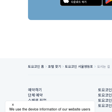
토요코인 홈
호텔 찾기
토요코인 서울영등포
오시는 길
예약하기
토요코인
단체 예약
토요코인
스페셜 픽업
토요코인
호텔 찾기
토요코인