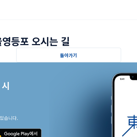
울영등포 오시는 길
돌아가기
시

 있습니다.