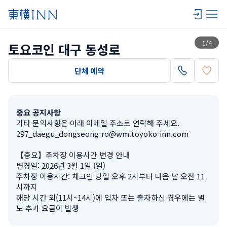
목록 보기
1
/
4
토요코인 대구 동성로
단체 예약
중요 공지사항
기타 문의사항은 아래 이메일 주소로 연락해 주세요.

297_daegu_dongseong-ro@wm.toyoko-inn.com

【중요】주차장 이용시간 변경 안내

변경일: 2026년 3월 1일 (일)　

주차장 이용시간: 체크인 당일 오후 2시부터 다음 날 오전 11
시까지

해당 시간 외(11시~14시)에 입차 또는 출차하신 경우에는 별
도 추가 요금이 발생