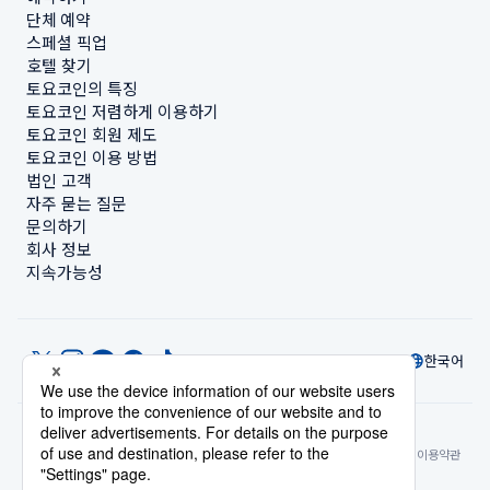
단체 예약
스페셜 픽업
호텔 찾기
토요코인의 특징
토요코인 저렴하게 이용하기
토요코인 회원 제도
토요코인 이용 방법
법인 고객
자주 묻는 질문
문의하기
회사 정보
지속가능성
한국어
© Toyoko Inn Co., Ltd.
개인정보 설정
개인정보 보호정책
특정상거래법에 관한 표기
사이트 정책
숙박시설 이용약관
계정 이용 약관
카드 회원 약관