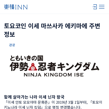
토요코인 이세 마쓰사카 에키마에 주변 
정보
관광
함께 살아가는 나라 이세 닌자 왕국
「이세 안토 모모야마 문화촌」이 2019년 3월 1일부터, 「토모이
키노나라 이세 닌자 킹덤」으로 명칭 변경했습니다.
