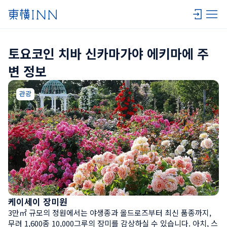
토요코인 치바 신카마가야 에키마에 주
변 정보
관광
케이세이 장미원
3만㎡ 규모의 정원에서는 야생종과 올드로즈부터 최신 품종까지, 
무려 1,600종 10,000그루의 장미를 감상하실 수 있습니다. 아치, 스