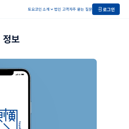
로그인
토요코인 소개
법인 고객
자주 묻는 질문
 정보