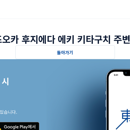
오카 후지에다 에키 키타구치 주변
돌아가기
시

 있습니다.