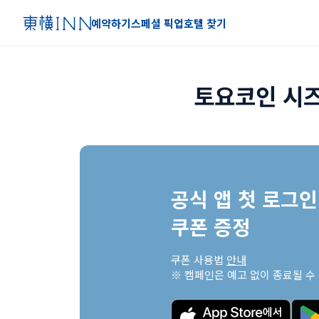
예약하기
스페셜 픽업
호텔 찾기
토요코인 시즈
공식 앱 첫 로그인 
쿠폰 증정
쿠폰 사용법 
안내
※ 캠페인은 예고 없이 종료될 수