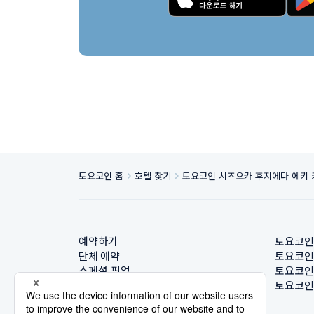
토요코인 홈
호텔 찾기
토요코인 시즈오카 후지에다 에키
예약하기
토요코인
단체 예약
토요코인
스페셜 픽업
토요코인
호텔 찾기
토요코인