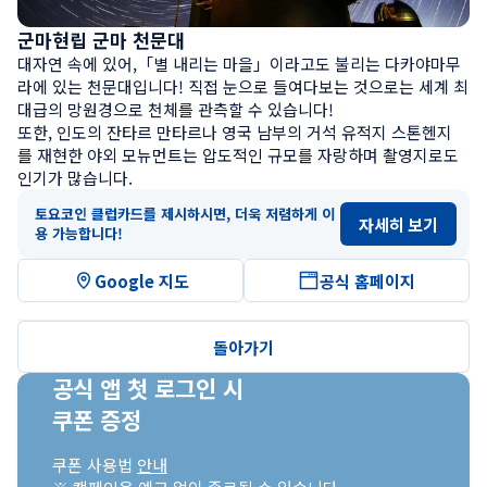
군마현립 군마 천문대
대자연 속에 있어,「별 내리는 마을」이라고도 불리는 다카야마무
라에 있는 천문대입니다! 직접 눈으로 들여다보는 것으로는 세계 최
대급의 망원경으로 천체를 관측할 수 있습니다!

또한, 인도의 잔타르 만타르나 영국 남부의 거석 유적지 스톤헨지
를 재현한 야외 모뉴먼트는 압도적인 규모를 자랑하며 촬영지로도 
인기가 많습니다.
토요코인 클럽카드를 제시하시면, 더욱 저렴하게 이
자세히 보기
용 가능합니다!
Google 지도
공식 홈페이지
돌아가기
공식 앱 첫 로그인 시

쿠폰 증정
쿠폰 사용법 
안내