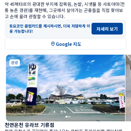
약 45헥타르의 광대한 부지에 잡목림, 논밭, 시냇물 등 사토야마(전
통 농촌 경관)를 재현해, 그곳에서 살아가는 곤충들을 직접 찾아보
고 손에 올려 관찰할 수 있습니다.
토요코인 클럽카드를 제시하시면, 더욱 저렴하게 이
자세히 보기
용 가능합니다!
Google 지도
관광
천연온천 유라브 기류점