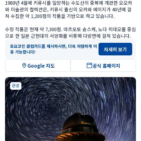
1989년 4월에 키류시를 일망하는 수도산의 중복에 개관한 오오카
와 미술관의 컬렉션은, 키류시 출신의 오카와 에이지가 40년에 걸
쳐 수집한 약 1,200점의 작품을 기반으로 하고 있습니다.

수장 작품은 현재 약 7,300점. 마츠모토 슌스케, 노다 히데오를 중심
으로 한 일본 근현대의 서양화를 비롯해 다방면에 걸쳐 있습니다.
토요코인 클럽카드를 제시하시면, 더욱 저렴하게 이
자세히 보기
용 가능합니다!
Google 지도
공식 홈페이지
관광