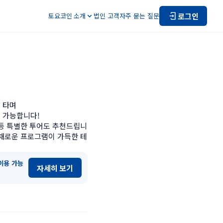
로그인
토요코인 소개
법인 고객
자주 묻는 질문
타며

 가능합니다!

 등 특별한 투어도 추천드립니
다채로운 프로그램이 가득한 테
이용 가능
자세히 보기