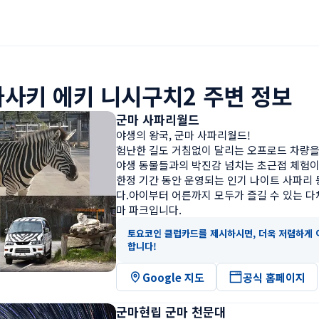
사키 에키 니시구치2 주변 정보
군마 사파리월드
야생의 왕국, 군마 사파리월드!

험난한 길도 거침없이 달리는 오프로드 차량을 
야생 동물들과의 박진감 넘치는 초근접 체험이
한정 기간 동안 운영되는 인기 나이트 사파리
다.아이부터 어른까지 모두가 즐길 수 있는 
마 파크입니다.
토요코인 클럽카드를 제시하시면, 더욱 저렴하게 
합니다!
Google 지도
공식 홈페이지
군마현립 군마 천문대