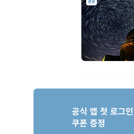
관광
공식 앱 첫 로그인 
쿠폰 증정