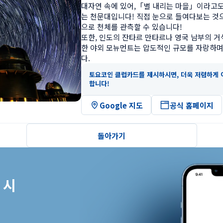
대자연 속에 있어,「별 내리는 마을」이라고
는 천문대입니다! 직접 눈으로 들여다보는 것
으로 천체를 관측할 수 있습니다!

또한, 인도의 잔타르 만타르나 영국 남부의 
한 야외 모뉴먼트는 압도적인 규모를 자랑하
다.
토요코인 클럽카드를 제시하시면, 더욱 저렴하게 
합니다!
Google 지도
공식 홈페이지
돌아가기
시
