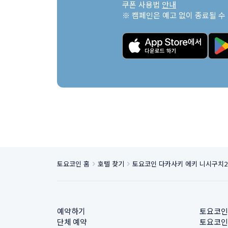
쿠폰 사용법 
안내
※ 캠페인은 예고 없이 종료될 수
토요코인 홈
호텔 찾기
토요코인 다카사키 에키 니시구치2
예약하기
토요코인
단체 예약
토요코인