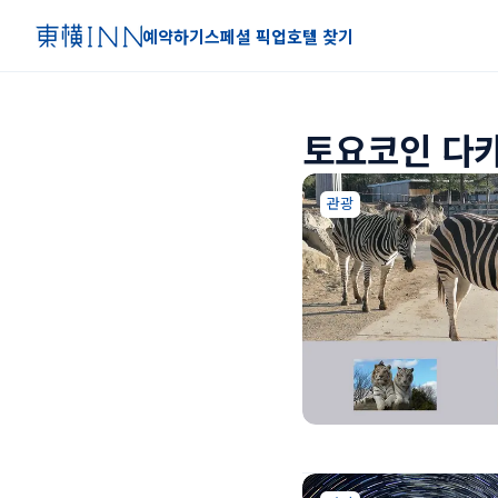
예약하기
스페셜 픽업
호텔 찾기
토요코인 다카
관광