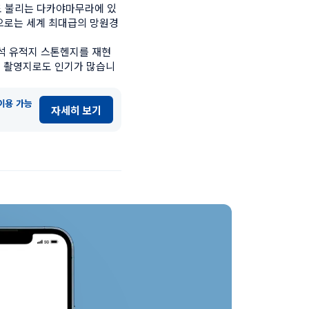
도 불리는 다카야마무라에 있
으로는 세계 최대급의 망원경
거석 유적지 스톤헨지를 재현
며 촬영지로도 인기가 많습니
이용 가능
자세히 보기