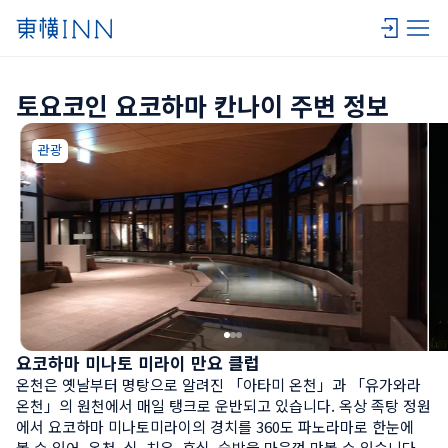
토요코인 요코하마 칸나이 주변 정보
관광
요코하마 미나토 미라이 만요 클럽
온천은 옛날부터 명탕으로 알려진 「아타미 온천」과 「유가와라 
온천」의 원천에서 매일 탱크로 운반되고 있습니다. 옥상 족탕 정원
에서 요코하마 미나토미라이의 경치를 360도 파노라마로 한눈에 
볼 수 있어, 온천, 식, 치유, 휴식, 숙박을 마음껏 맛볼 수 있습니다. 