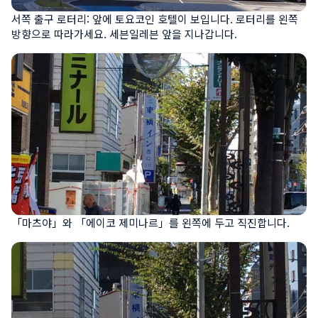
서쪽 출구 로터리: 앞에 토요코인 호텔이 보입니다. 로터리를 왼쪽 
방향으로 따라가세요. 세븐일레븐 앞을 지나갑니다.
「마츠야」와 「에이코 제미나르」를 왼쪽에 두고 직진합니다.