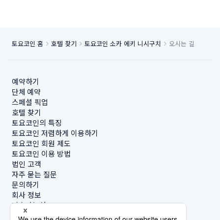
토요코인 홈
호텔 찾기
토요코인 소카 에키 니시구치
오시는 길
예약하기
단체 예약
스페셜 픽업
호텔 찾기
토요코인의 특징
토요코인 저렴하게 이용하기
토요코인 회원 제도
토요코인 이용 방법
법인 고객
자주 묻는 질문
문의하기
회사 정보
지속가능성