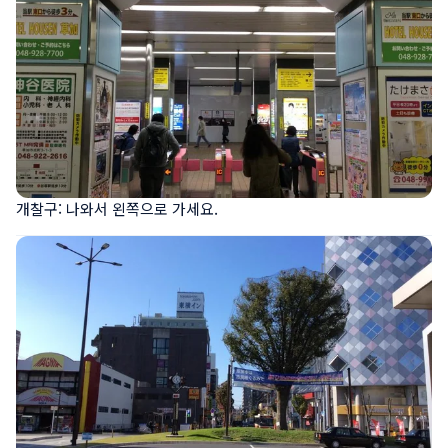
개찰구: 나와서 왼쪽으로 가세요.