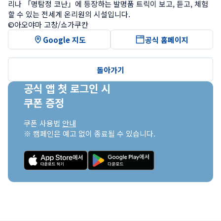
리나 「명탐정 코난」에 등장하는 발명품 트릭이 보고, 듣고, 체험
할 수 있는 전세계 온리원의 시설입니다.

©아오야마 고창/쇼가쿠칸
Google 지도
공식 홈페이지
돌아가기
공식 앱 첫 로그인 시

쿠폰 증정
쿠폰 사용법 
안내
※ 캠페인은 예고 없이 종료될 수 있습니다.