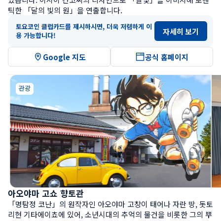
틱한 「달의 빛의 원」을 연출합니다.
토요코인 클럽카드를 제시하시면, 더욱 저렴하게 이
자세히 보기
용 가능합니다!
Google 지도
공식 홈페이지
관광
아오야마 고쇼 향토관
「명탐정 코난」의 원작자인 아오야마 고창이 태어나 자란 땅, 돗토
리현 기타에이쵸에 있어, 소년시대의 추억의 물건을 비롯한 그의 뿌