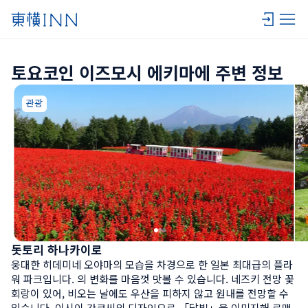
토요코인 이즈모시 에키마에 주변 정보
관광
돗토리 하나카이로
웅대한 히데미네 오야마의 모습을 차경으로 한 일본 최대급의 플라
워 파크입니다. 의 변화를 마음껏 맛볼 수 있습니다. 네즈키 전망 꽃 
회랑이 있어, 비오는 날에도 우산을 피하지 않고 원내를 전망할 수 
있습니다. 이시이 간코씨의 디자인으로 「달빛」을 이미지해 로맨