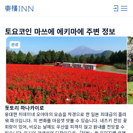
토요코인 마쓰에 에키마에 주변 정보
관광
돗토리 하나카이로
웅대한 히데미네 오야마의 모습을 차경으로 한 일본 최대급의 플라
워 파크입니다. 의 변화를 마음껏 맛볼 수 있습니다. 네즈키 전망 꽃 
회랑이 있어, 비오는 날에도 우산을 피하지 않고 원내를 전망할 수 
있습니다. 이시이 간코씨의 디자인으로 「달빛」을 이미지해 로맨