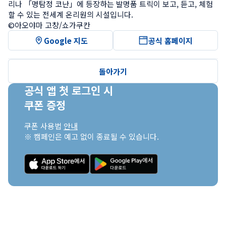
리나 「명탐정 코난」에 등장하는 발명품 트릭이 보고, 듣고, 체험
할 수 있는 전세계 온리원의 시설입니다.

©아오야마 고창/쇼가쿠칸
Google 지도
공식 홈페이지
돌아가기
공식 앱 첫 로그인 시

쿠폰 증정
쿠폰 사용법 
안내
※ 캠페인은 예고 없이 종료될 수 있습니다.