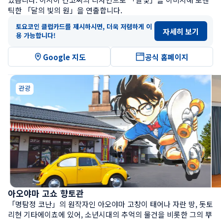
틱한 「달의 빛의 원」을 연출합니다.
토요코인 클럽카드를 제시하시면, 더욱 저렴하게 이
자세히 보기
용 가능합니다!
Google 지도
공식 홈페이지
관광
아오야마 고쇼 향토관
「명탐정 코난」의 원작자인 아오야마 고창이 태어나 자란 땅, 돗토
리현 기타에이쵸에 있어, 소년시대의 추억의 물건을 비롯한 그의 뿌