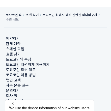
토요코인 홈
호텔 찾기
토요코인 히메지 에키 신칸센 미나미구치
주변 정보
예약하기
단체 예약
스페셜 픽업
호텔 찾기
토요코인의 특징
토요코인 저렴하게 이용하기
토요코인 회원 제도
토요코인 이용 방법
법인 고객
자주 묻는 질문
문의하기
회사 정보
지속가능성