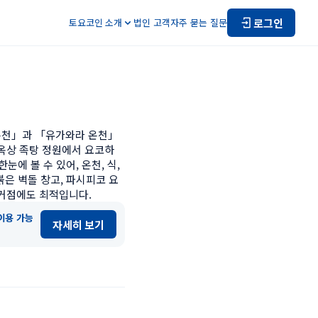
로그인
토요코인 소개
법인 고객
자주 묻는 질문
온천」과 「유가와라 온천」
 옥상 족탕 정원에서 요코하
에 볼 수 있어, 온천, 식, 
붉은 벽돌 창고, 파시피코 요
 거점에도 최적입니다.
이용 가능
자세히 보기