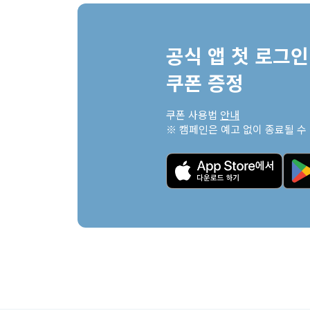
공식 앱 첫 로그인 
쿠폰 증정
쿠폰 사용법 
안내
※ 캠페인은 예고 없이 종료될 수