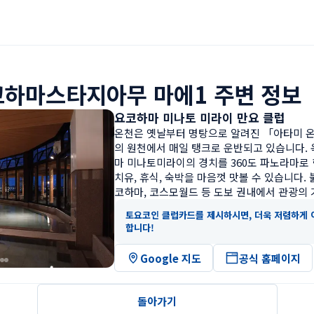
코하마스타지아무 마에1 주변 정보
요코하마 미나토 미라이 만요 클럽
온천은 옛날부터 명탕으로 알려진 「아타미 
의 원천에서 매일 탱크로 운반되고 있습니다.
마 미나토미라이의 경치를 360도 파노라마로 한눈
치유, 휴식, 숙박을 마음껏 맛볼 수 있습니다. 
코하마, 코스모월드 등 도보 권내에서 관광의
토요코인 클럽카드를 제시하시면, 더욱 저렴하게 
합니다!
Google 지도
공식 홈페이지
돌아가기