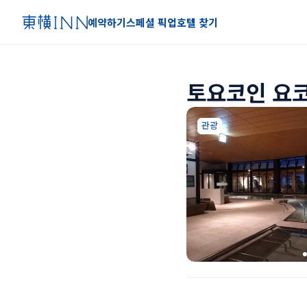
예약하기
스페셜 픽업
호텔 찾기
토요코인 요
관광