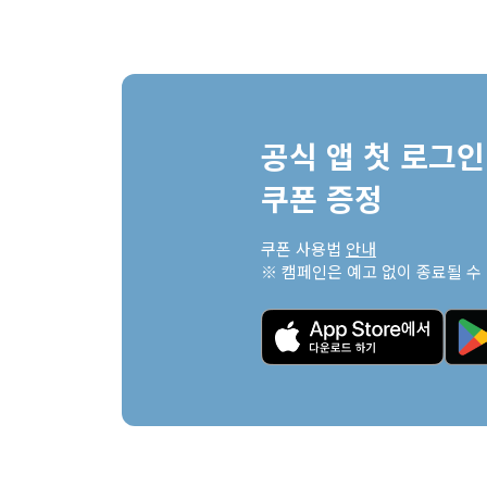
공식 앱 첫 로그인 
쿠폰 증정
쿠폰 사용법 
안내
※ 캠페인은 예고 없이 종료될 수