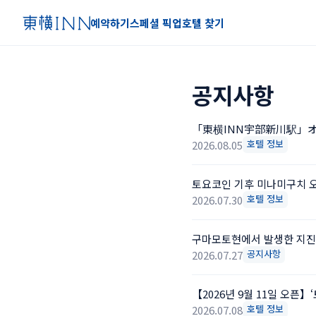
예약하기
스페셜 픽업
호텔 찾기
공지사항
「東横INN宇部新川駅」
호텔 정보
2026.08.05
토요코인 기후 미나미구치 오
호텔 정보
2026.07.30
구마모토현에서 발생한 지진
공지사항
2026.07.27
【2026년 9월 11일 오픈】
호텔 정보
2026.07.08