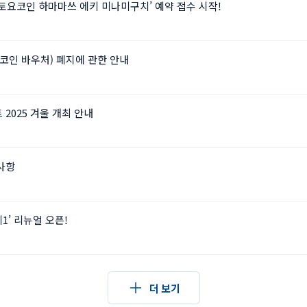
】‘토요코인 하마마쓰 에키 미나미구치’ 예약 접수 시작!
요코인 바우처) 폐지에 관한 안내
2025 겨울 개최 안내
사항
’ 리뉴얼 오픈!
더 보기