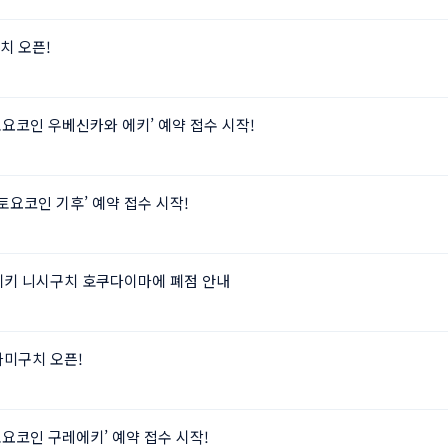
치 오픈!
‘토요코인 우베신카와 에키’ 예약 접수 시작!
‘토요코인 기후’ 예약 접수 시작!
에키 니시구치 호쿠다이마에 폐점 안내
나미구치 오픈!
‘토요코인 구레에키’ 예약 접수 시작!