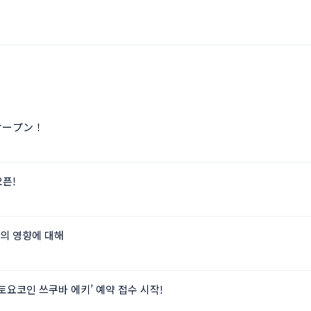
オープン！
픈!
의 영향에 대해
‘토요코인 쓰쿠바 에키’ 예약 접수 시작!