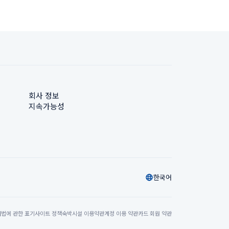
회사 정보
지속가능성
한국어
법에 관한 표기
사이트 정책
숙박시설 이용약관
계정 이용 약관
카드 회원 약관