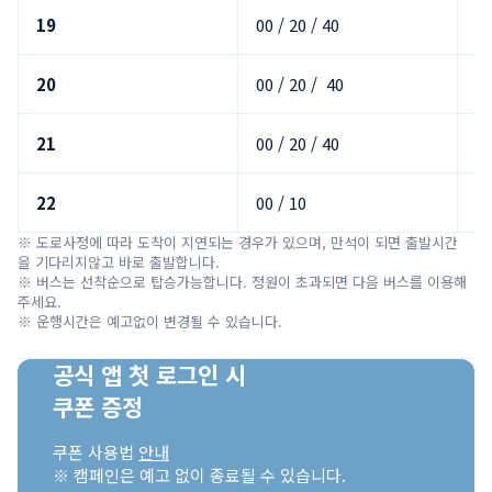
19
00 / 20 / 40
호
20
00 / 20 /  40
호
21
00 / 20 / 40
호
22
00 / 10
호
※ 도로사정에 따라 도착이 지연되는 경우가 있으며, 만석이 되면 출발시간
을 기다리지않고 바로 출발합니다.

※ 버스는 선착순으로 탑승가능합니다. 정원이 초과되면 다음 버스를 이용해 
주세요.

※ 운행시간은 예고없이 변경될 수 있습니다.
공식 앱 첫 로그인 시

쿠폰 증정
쿠폰 사용법 
안내
※ 캠페인은 예고 없이 종료될 수 있습니다.