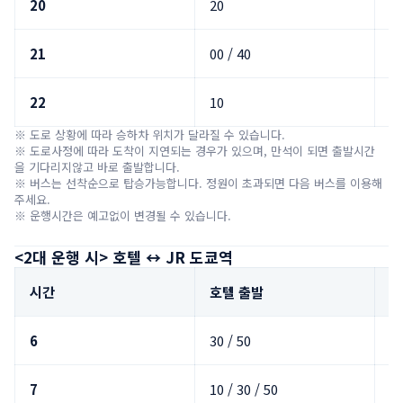
20
20
호
21
00 / 40
호
22
10
호
※ 도로 상황에 따라 승하차 위치가 달라질 수 있습니다.

※ 도로사정에 따라 도착이 지연되는 경우가 있으며, 만석이 되면 출발시간
을 기다리지않고 바로 출발합니다.

※ 버스는 선착순으로 탑승가능합니다. 정원이 초과되면 다음 버스를 이용해 
주세요.

※ 운행시간은 예고없이 변경될 수 있습니다.
<2대 운행 시> 호텔 ↔ JR 도쿄역
시간
호텔 출발
J
6
30 / 50
호
7
10 / 30 / 50
호