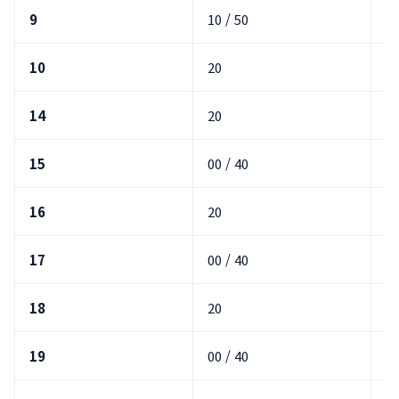
9
10 / 50
호
10
20
호
14
20
호
15
00 / 40
호
16
20
호
17
00 / 40
호
18
20
호
19
00 / 40
호