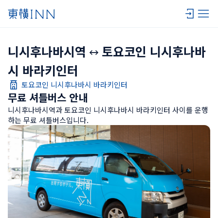
니시후나바시역
토요코인 니시후나바
시 바라키인터
토요코인 니시후나바시 바라키인터
무료 셔틀버스 안내
니시후나바시역과 토요코인 니시후나바시 바라키인터 사이를 운행
하는 무료 셔틀버스입니다.