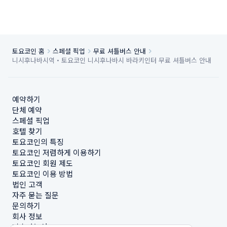
토요코인 홈
스페셜 픽업
무료 셔틀버스 안내
니시후나바시역・토요코인 니시후나바시 바라키인터 무료 셔틀버스 안내
예약하기
단체 예약
스페셜 픽업
호텔 찾기
토요코인의 특징
토요코인 저렴하게 이용하기
토요코인 회원 제도
토요코인 이용 방법
법인 고객
자주 묻는 질문
문의하기
회사 정보
지속가능성