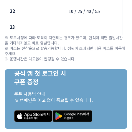
22
10 / 25 / 40 / 55
00
23
0
※ 도로사정에 따라 도착이 지연되는 경우가 있으며, 만석이 되면 출발시간
을 기다리지않고 바로 출발합니다.

※ 버스는 선착순으로 탑승가능합니다. 정원이 초과되면 다음 버스를 이용해 
주세요.

※ 운행시간은 예고없이 변경될 수 있습니다.
공식 앱 첫 로그인 시

쿠폰 증정
쿠폰 사용법 
안내
※ 캠페인은 예고 없이 종료될 수 있습니다.