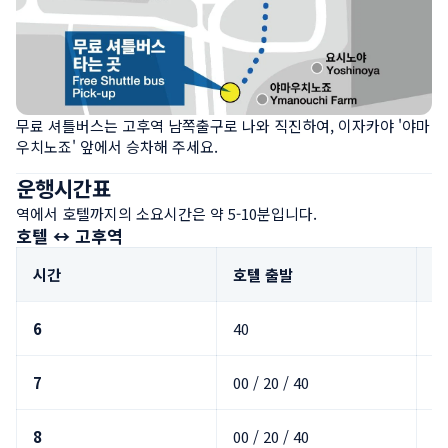
무료 셔틀버스는 고후역 남쪽출구로 나와 직진하여, 이자카야 '야마
우치노죠' 앞에서 승차해 주세요.
운행시간표
역에서 호텔까지의 소요시간은 약 5-10분입니다.
호텔 ↔ 고후역
시간
호텔 출발
고
6
40
7
00 / 20 / 40
8
00 / 20 / 40