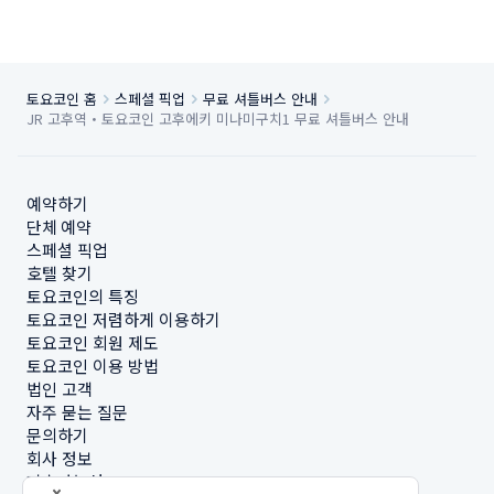
토요코인 홈
스페셜 픽업
무료 셔틀버스 안내
JR 고후역・토요코인 고후에키 미나미구치1 무료 셔틀버스 안내
예약하기
단체 예약
스페셜 픽업
호텔 찾기
토요코인의 특징
토요코인 저렴하게 이용하기
토요코인 회원 제도
토요코인 이용 방법
법인 고객
자주 묻는 질문
문의하기
회사 정보
지속가능성