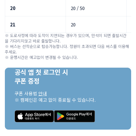
20
20 / 50
3
21
20
00
※ 도로사정에 따라 도착이 지연되는 경우가 있으며, 만석이 되면 출발시간
을 기다리지않고 바로 출발합니다.

※ 버스는 선착순으로 탑승가능합니다. 정원이 초과되면 다음 버스를 이용해 
주세요.

※ 운행시간은 예고없이 변경될 수 있습니다.
공식 앱 첫 로그인 시

쿠폰 증정
쿠폰 사용법 
안내
※ 캠페인은 예고 없이 종료될 수 있습니다.