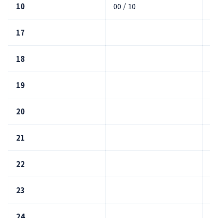
10
00 / 10
17
25
18
05
19
05
20
05
21
05
22
05
23
05
24
0