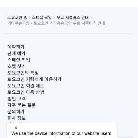
토요코인 홈
스페셜 픽업
무료 셔틀버스 안내
기타큐슈공항・토요코인 기타큐슈공항 무료 셔틀버스 안내
예약하기
단체 예약
스페셜 픽업
호텔 찾기
토요코인의 특징
토요코인 저렴하게 이용하기
토요코인 회원 제도
토요코인 이용 방법
법인 고객
자주 묻는 질문
문의하기
회사 정보
지속가능성