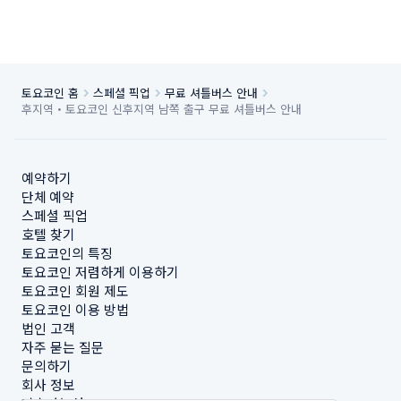
토요코인 홈
스페셜 픽업
무료 셔틀버스 안내
후지역・토요코인 신후지역 남쪽 출구 무료 셔틀버스 안내
예약하기
단체 예약
스페셜 픽업
호텔 찾기
토요코인의 특징
토요코인 저렴하게 이용하기
토요코인 회원 제도
토요코인 이용 방법
법인 고객
자주 묻는 질문
문의하기
회사 정보