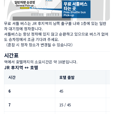
무료 셔틀 버스는 JR 후지역의 남쪽 출구를 나와 1층에 있는 일반
차 대기장에 정차합니다.

셔틀버스는 항상 정차해 있지 않고 순환하고 있으므로 버스가 없어
도 승차장에서 조금 기다려 주세요.

（혼잡 시 정차 장소가 변경될 수 있습니다）
시간표
역에서 호텔까지의 소요시간은 약 10분입니다.
JR 후지역 ↔ 호텔
시간
호텔 출발
후
6
45
5
7
15 / 45
25