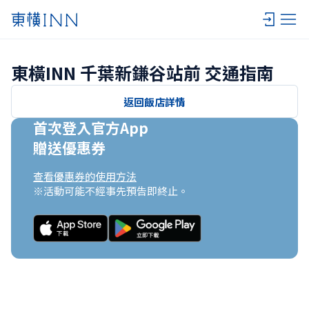
東橫INN 千葉新鎌谷站前 交通指南
返回飯店詳情
首次登入官方App

贈送優惠券
查看優惠券的使用方法
※活動可能不經事先預告即終止。