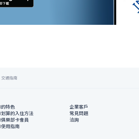
交通指南
N的特色
企業客戶
N划算的入住方法
常見問題
N俱樂部卡會員
洽詢
N使用指南