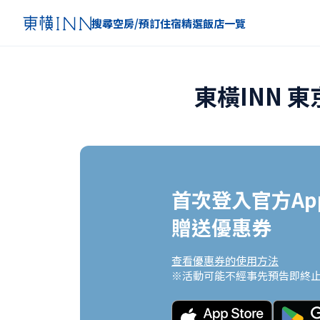
搜尋空房/預訂住宿
精選
飯店一覽
東橫INN 
首次登入官方App
贈送優惠券
查看優惠券的使用方法
※活動可能不經事先預告即終