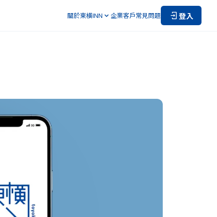
登入
關於東橫INN
企業客戶
常見問題