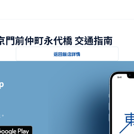
東京門前仲町永代橋 交通指南
返回飯店詳情


止。