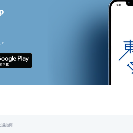


止。
交通指南