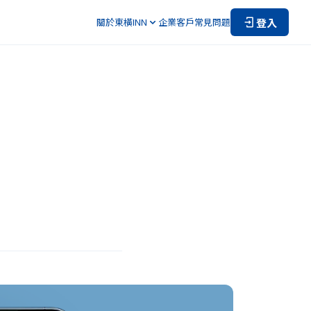
登入
關於東橫INN
企業客戶
常見問題