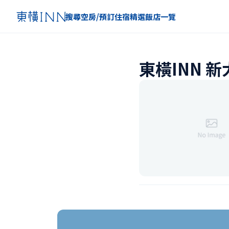
搜尋空房/預訂住宿
精選
飯店一覽
東橫INN 