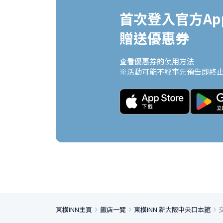
首次登入官方App
贈送優惠券
查看優惠券的使用方法
※活動可能不經事先預告即終
東橫INN主頁
飯店一覽
東橫INN 新大阪中央口本館