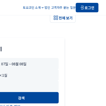
로그인
토요코인 소개
법인 고객
자주 묻는 질문
전체 보기
기
검색