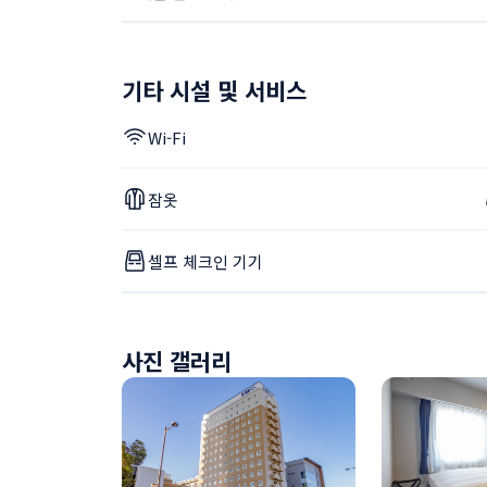
기타 시설 및 서비스
Wi-Fi
잠옷
셀프 체크인 기기
사진 갤러리