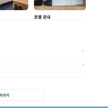
호텔 관내
조식
아가기