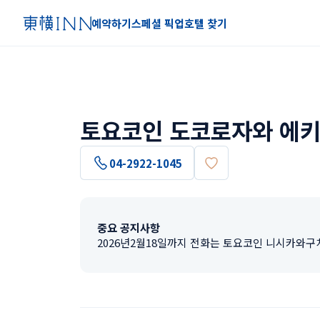
예약하기
스페셜 픽업
호텔 찾기
토요코인 도코로자와 에키
04-2922-1045
중요 공지사항
2026년2월18일까지 전화는 토요코인 니시카와구