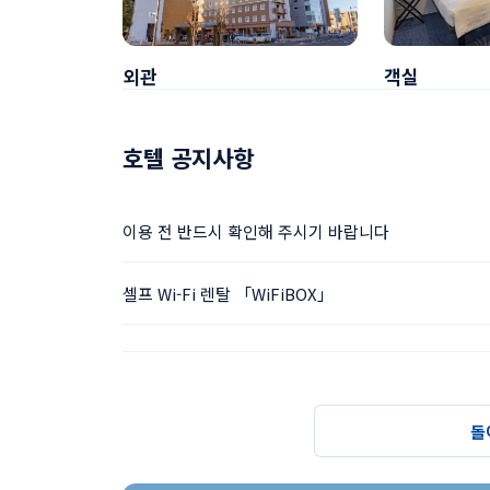
외관
객실
호텔 공지사항
이용 전 반드시 확인해 주시기 바랍니다
셀프 Wi-Fi 렌탈 「WiFiBOX」
돌