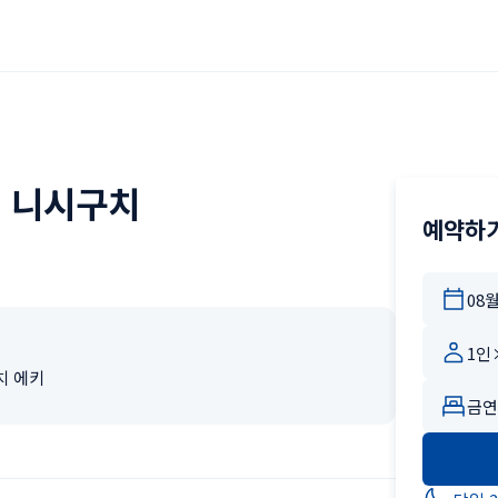
 니시구치
예약하
치 에키