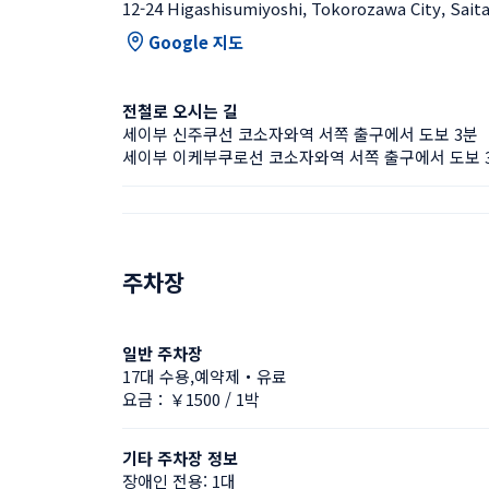
12-24 Higashisumiyoshi, Tokorozawa City, Sai
Google 지도
전철로 오시는 길
세이부 신주쿠선 코소자와역 서쪽 출구에서 도보 3분
세이부 이케부쿠로선 코소자와역 서쪽 출구에서 도보 
주차장
일반 주차장
17대 수용,예약제・유료
요금：￥1500 / 1박
기타 주차장 정보
장애인 전용: 1대