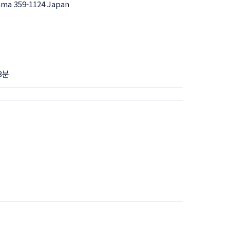
tama 359-1124 Japan
3분