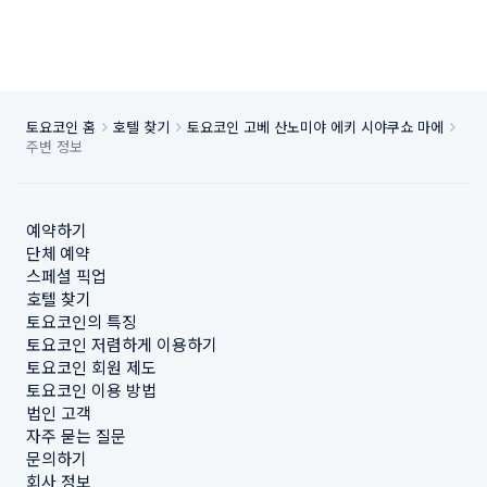
토요코인 홈
호텔 찾기
토요코인 고베 산노미야 에키 시야쿠쇼 마에
주변 정보
예약하기
단체 예약
스페셜 픽업
호텔 찾기
토요코인의 특징
토요코인 저렴하게 이용하기
토요코인 회원 제도
토요코인 이용 방법
법인 고객
자주 묻는 질문
문의하기
회사 정보