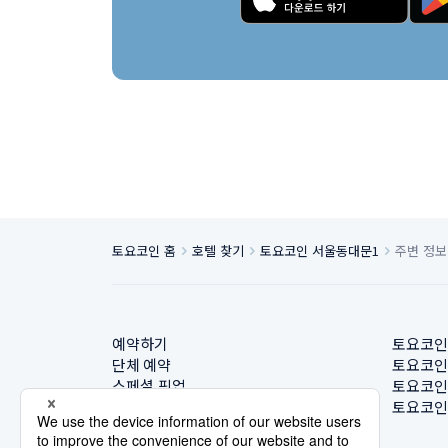
토요코인 홈
호텔 찾기
토요코인 서울동대문1
주변 정보
예약하기
토요코인
단체 예약
토요코인
스페셜 픽업
토요코인
호텔 찾기
토요코인