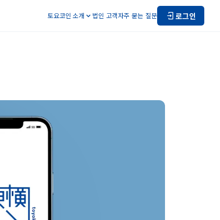
로그인
토요코인 소개
법인 고객
자주 묻는 질문