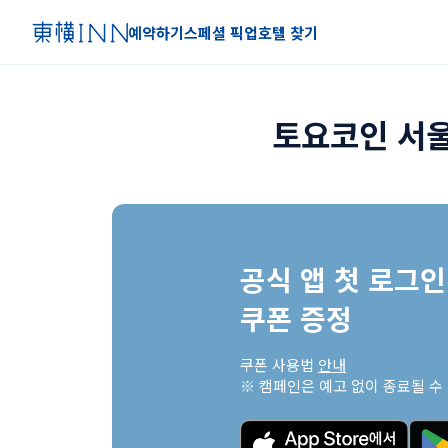
예약하기
스페셜 픽업
호텔 찾기
토요코인 서울
공식 앱 첫 로그인 
쿠폰 증정
쿠폰 사용법 
안내
※ 캠페인은 예고 없이 종료될 수