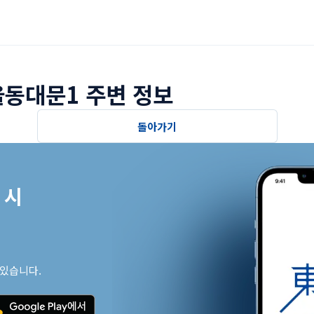
동대문1 주변 정보
돌아가기
시

 있습니다.