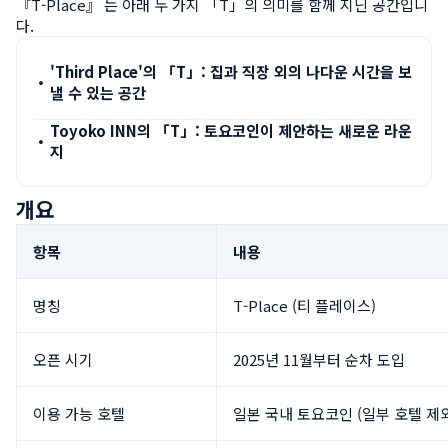
『T-Place』 는 아래 두 가지 「T」의 의미를 함께 지닌 공간입니
다.
'Third Place'의 「T」: 집과 직장 외의 나다운 시간을 보
・
낼 수 있는 공간
Toyoko INN의 「T」: 토요코인이 제안하는 새로운 라운
・
지
개요
항목
내용
명칭
T-Place (티 플레이스)
오픈 시기
2025년 11월부터 순차 도입
이용 가능 호텔
일본 국내 토요코인 (일부 호텔 제