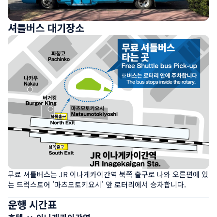
셔틀버스 대기장소
무료 셔틀버스는 JR 이나게카이간역 북쪽 출구로 나와 오른편에 있
는 드럭스토어 '마츠모토키요시' 앞 로터리에서 승차합니다.
운행 시간표