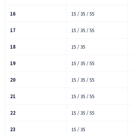
16
15 / 35 / 55
10
17
15 / 35 / 55
10
18
15 / 35
10
19
15 / 35 / 55
30
20
15 / 35 / 55
10
21
15 / 35 / 55
10
22
15 / 35 / 55
10
23
15 / 35
10