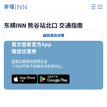
东横INN 熊谷站北口 交通指南
返回酒店详情
首次登录官方App

赠送优惠券
查看优惠券的使用方法
※活动可能不经事先预告即终止。