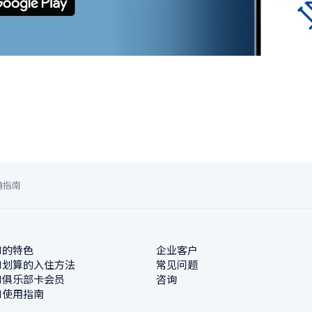
通指南
N的特色
企业客户
N划算的入住方法
常见问题
N俱乐部卡会员
咨询
N使用指南