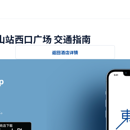
冈山站西口广场 交通指南
返回酒店详情


止。