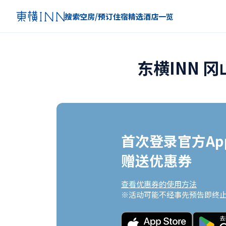
搜索空房/预订住宿
精选
酒店一览
东横INN 
首次登录官方App
赠送优惠券
查看优惠券的使用方法
※活动可能不经事先预告即终