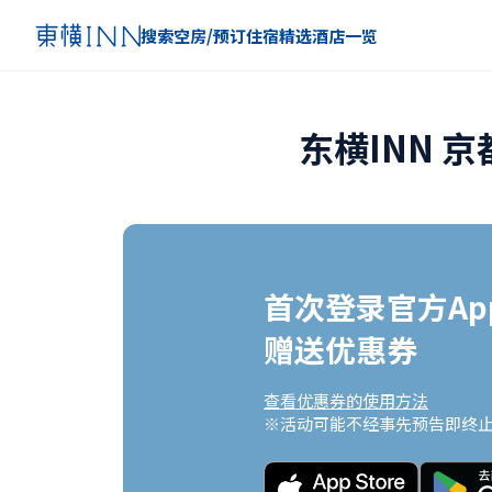
搜索空房/预订住宿
精选
酒店一览
东横INN 
首次登录官方App
赠送优惠券
查看优惠券的使用方法
※活动可能不经事先预告即终