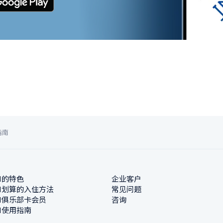
指南
N的特色
企业客户
N划算的入住方法
常见问题
N俱乐部卡会员
咨询
N使用指南