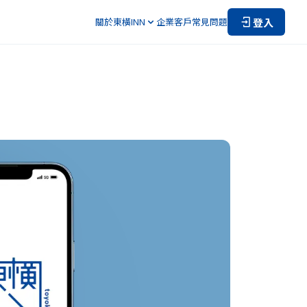
登入
關於東橫INN
企業客戶
常見問題