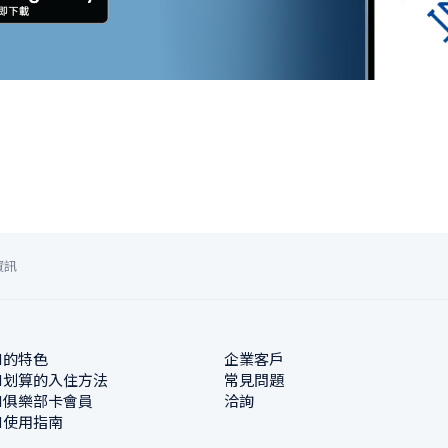
資訊
N的特色
企業客戶
N划算的入住方法
常見問題
N俱樂部卡會員
洽詢
N使用指南