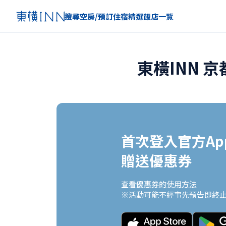
搜尋空房/預訂住宿
精選
飯店一覽
東橫INN 
首次登入官方App
贈送優惠券
查看優惠券的使用方法
※活動可能不經事先預告即終