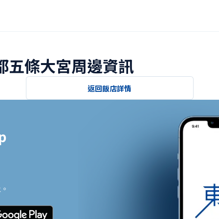
京都五條大宮周邊資訊
返回飯店詳情


止。