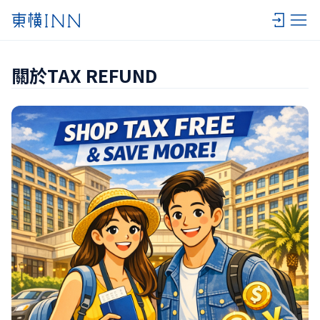
關於TAX REFUND