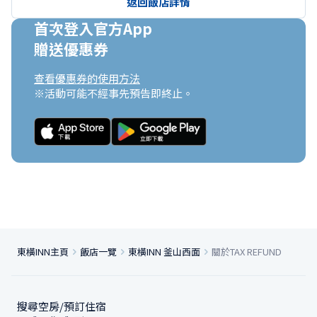
返回飯店詳情
首次登入官方App

贈送優惠券
查看優惠券的使用方法
※活動可能不經事先預告即終止。
東橫INN主頁
飯店一覽
東橫INN 釜山西面
關於TAX REFUND
搜尋空房/預訂住宿