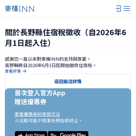
關於長野縣住宿稅徵收（自2026年6
月1日起入住）
感謝您一直以來對東橫INN的支持與厚愛。

長野縣將自2026年6月1日起開始徵收住宿稅。
查看詳情
返回飯店詳情
首次登入官方App

贈送優惠券
查看優惠券的使用方法
※活動可能不經事先預告即終止。