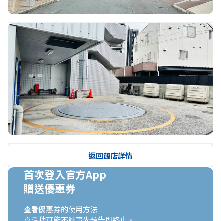
返回飯店詳情
首次登入官方App

贈送優惠券
查看優惠券的使用方法
※活動可能不經事先預告即終止。