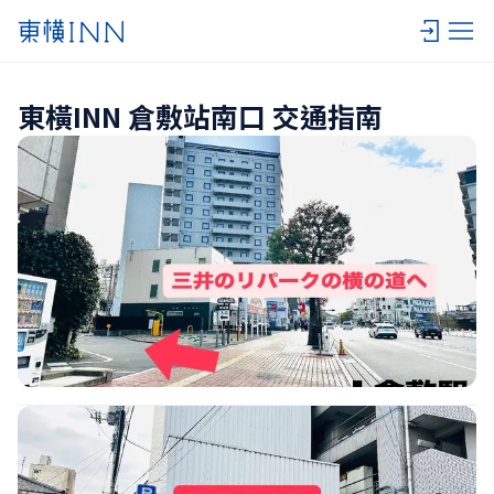
東橫INN 倉敷站南口 交通指南