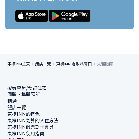
東橫INN主頁
飯店一覽
東橫INN 倉敷站南口
交通指南
搜尋空房/預訂住宿
團體・集體預訂
精選
飯店一覽
東橫INN的特色
東橫INN划算的入住方法
東橫INN俱樂部卡會員
東橫INN使用指南