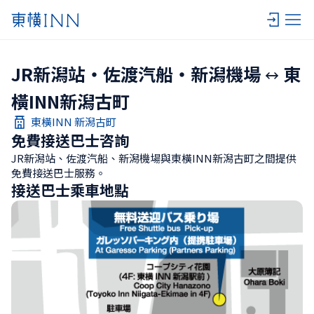
JR新潟站・佐渡汽船・新潟機場
東
橫INN新潟古町
東橫INN 新潟古町
免費接送巴士咨詢
JR新潟站、佐渡汽船、新潟機場與東橫INN新潟古町之間提供
免費接送巴士服務。
接送巴士乘車地點