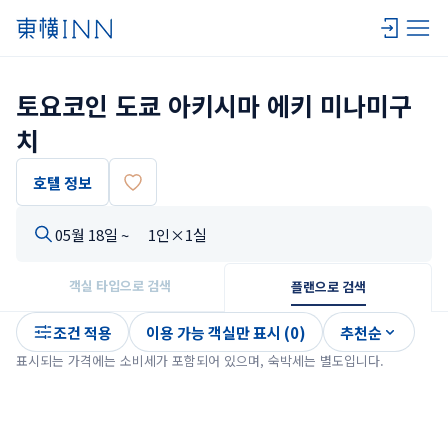
토요코인 도쿄 아키시마 에키 미나미구
치
호텔 정보
05월 18일 ~
1인×1실
객실 타입으로 검색
플랜으로 검색
조건 적용
이용 가능 객실만 표시 (0)
추천순
표시되는 가격에는 소비세가 포함되어 있으며, 숙박세는 별도입니다.