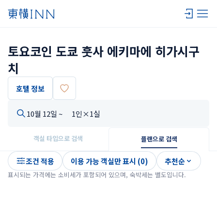
토요코인 도쿄 훗사 에키마에 히가시구
치
호텔 정보
10월 12일 ~
1인×1실
객실 타입으로 검색
플랜으로 검색
조건 적용
이용 가능 객실만 표시 (0)
추천순
표시되는 가격에는 소비세가 포함되어 있으며, 숙박세는 별도입니다.