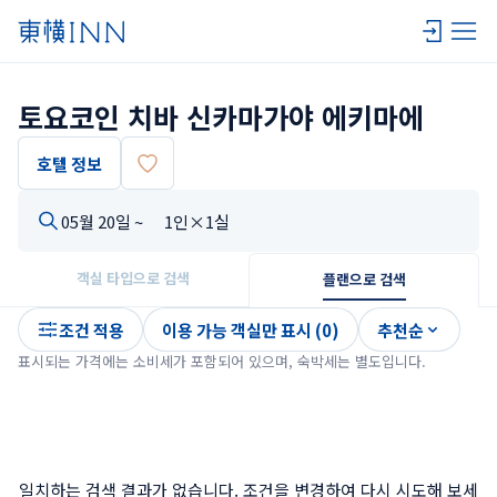
토요코인 치바 신카마가야 에키마에
호텔 정보
05월 20일 ~
1인×1실
객실 타입으로 검색
플랜으로 검색
조건 적용
이용 가능 객실만 표시 (0)
추천순
표시되는 가격에는 소비세가 포함되어 있으며, 숙박세는 별도입니다.
일치하는 검색 결과가 없습니다. 조건을 변경하여 다시 시도해 보세