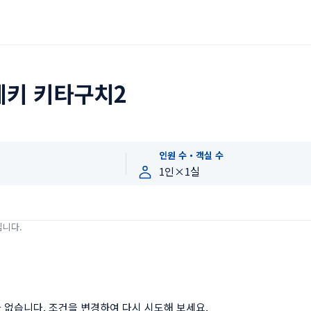
에키 키타구치2
인원 수・객실 수
입니다.
 없습니다. 조건을 변경하여 다시 시도해 보세요.