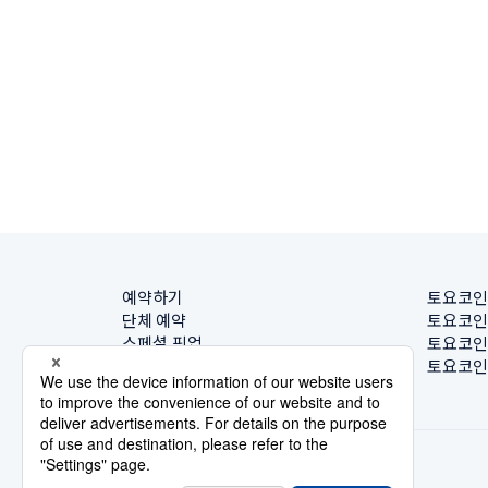
예약하기
토요코인
단체 예약
토요코인
스페셜 픽업
토요코인
호텔 찾기
토요코인