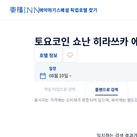
예약하기
스페셜 픽업
호텔 찾기
토요코인 쇼난 히라쓰카 
호텔 정보
일정
객실 타입으로 검색
플랜으로 검색
표시되는 가격에는 소비세가 포함되어 있으며, 숙박세는 별도
일치하는 검색 결과가