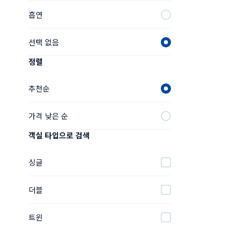
흡연
선택 없음
정렬
추천순
가격 낮은 순
객실 타입으로 검색
싱글
더블
트윈