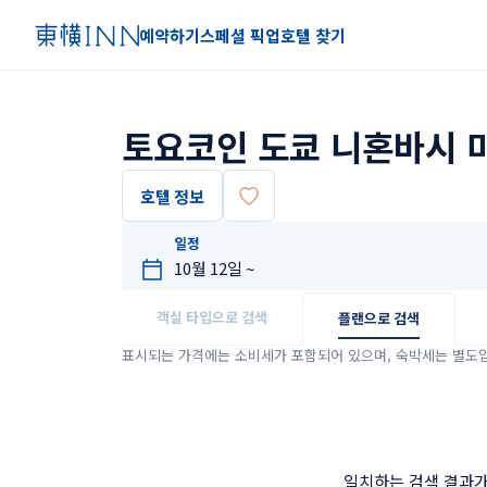
예약하기
스페셜 픽업
호텔 찾기
토요코인 도쿄 니혼바시 미
호텔 정보
일정
객실 타입으로 검색
플랜으로 검색
표시되는 가격에는 소비세가 포함되어 있으며, 숙박세는 별도
일치하는 검색 결과가