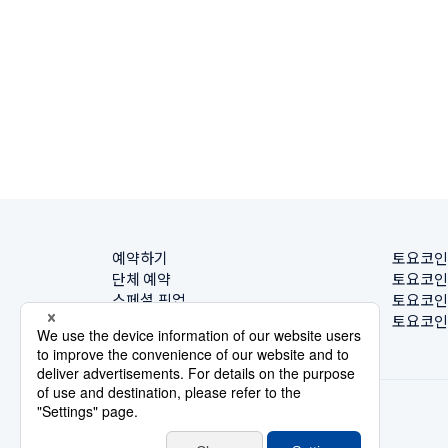
예약하기
토요코인
단체 예약
토요코인
스페셜 픽업
토요코인
호텔 찾기
토요코인