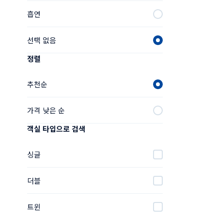
흡연
선택 없음
정렬
추천순
가격 낮은 순
객실 타입으로 검색
싱글
더블
트윈