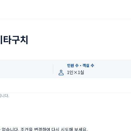
키타구치
인원 수・객실 수
입니다.
 없습니다. 조건을 변경하여 다시 시도해 보세요.