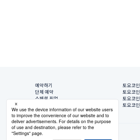
예약하기
토요코인
단체 예약
토요코인
스페셜 픽업
토요코인
호텔 찾기
토요코인