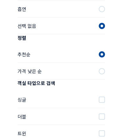
흡연
선택 없음
정렬
추천순
가격 낮은 순
객실 타입으로 검색
싱글
더블
트윈