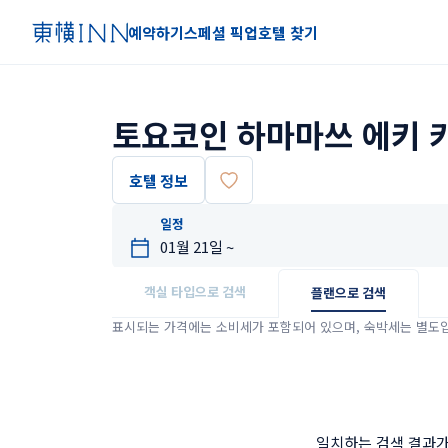
예약하기
스페셜 픽업
호텔 찾기
토요코인 하마마쓰 에키 
호텔 정보
일정
객실 타입으로 검색
플랜으로 검색
표시되는 가격에는 소비세가 포함되어 있으며, 숙박세는 별도
일치하는 검색 결과가