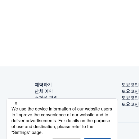
예약하기
토요코인
단체 예약
토요코인
스페셜 픽업
토요코인
호텔 찾기
토요코인