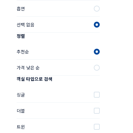
흡연
선택 없음
정렬
추천순
가격 낮은 순
객실 타입으로 검색
싱글
더블
트윈