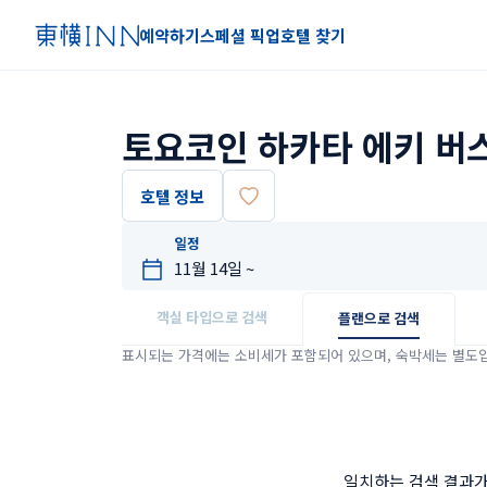
예약하기
스페셜 픽업
호텔 찾기
토요코인 하카타 에키 버
호텔 정보
일정
객실 타입으로 검색
플랜으로 검색
표시되는 가격에는 소비세가 포함되어 있으며, 숙박세는 별도
일치하는 검색 결과가